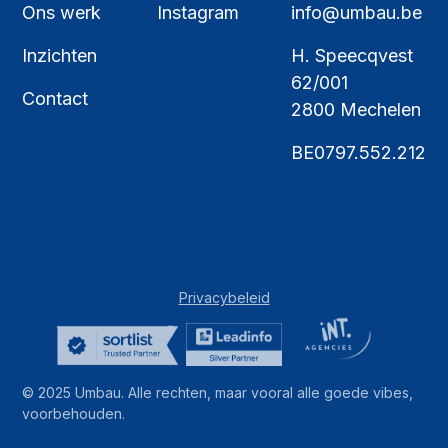
Ons werk
Instagram
info@umbau.be
Inzichten
H. Speecqvest
62/001
Contact
2800 Mechelen
BE0797.552.212
Privacybeleid
© 2025 Umbau. Alle rechten, maar vooral alle goede vibes,
voorbehouden.