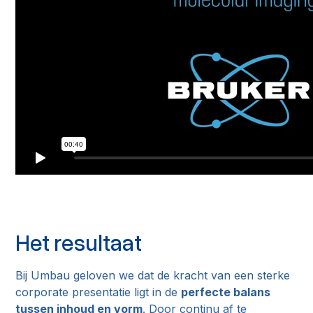
Het resultaat
Bij Umbau geloven we dat de kracht van een sterke
corporate presentatie ligt in de
perfecte balans
tussen inhoud en vorm
. Door continu af te