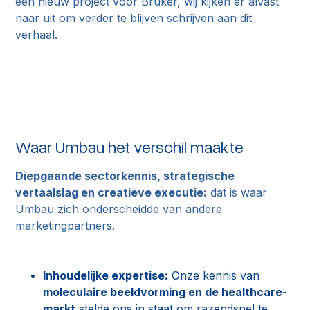
een nieuw project voor Bruker, wij kijken er alvast
naar uit om verder te blijven schrijven aan dit
verhaal.
Waar Umbau het verschil maakte
Diepgaande sectorkennis, strategische
vertaalslag en creatieve executie:
dat is waar
Umbau zich onderscheidde van andere
marketingpartners.
Inhoudelijke expertise:
Onze kennis van
moleculaire beeldvorming en de healthcare-
markt
stelde ons in staat om razendsnel te