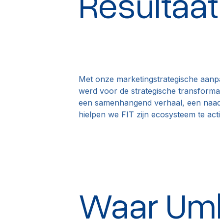
Resultaat
Met onze marketingstrategische aanp
werd voor de strategische transformat
een samenhangend verhaal, een naadl
hielpen we FIT zijn ecosysteem te act
Waar Umb