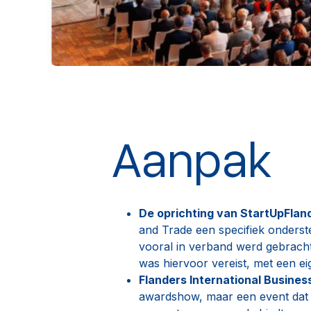
Aanpak
De oprichting van StartUpFlan
and Trade een specifiek onderst
vooral in verband werd gebrach
was hiervoor vereist, met een eig
Flanders International Busine
awardshow, maar een event dat de