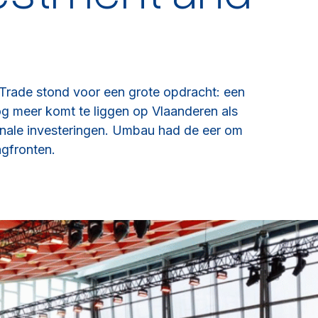
rade stond voor een grote opdracht: een
og meer komt te liggen op Vlaanderen als
tionale investeringen. Umbau had de eer om
ngfronten.