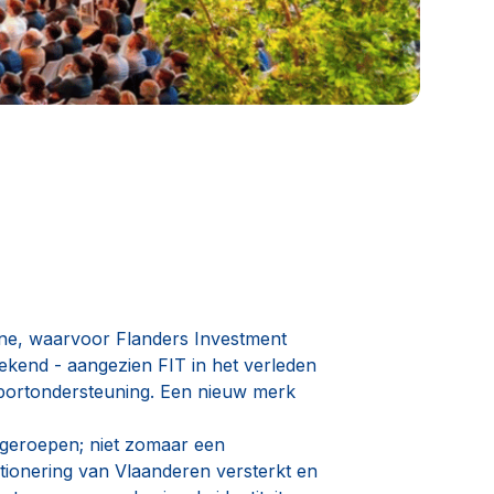
ene, waarvoor Flanders Investment
ekend - aangezien FIT in het verleden
xportondersteuning. Een nieuw merk
 geroepen; niet zomaar een
itionering van Vlaanderen versterkt en