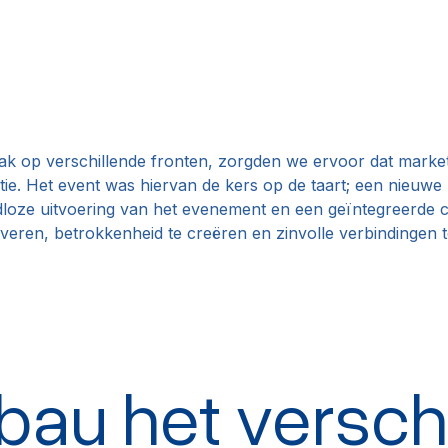
ak op verschillende fronten, zorgden we ervoor dat marke
ie. Het event was hiervan de kers op de taart; een nieuwe
oze uitvoering van het evenement en een geïntegreerde co
iveren, betrokkenheid te creëren en zinvolle verbindingen t
au het versch