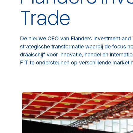
Trade
De nieuwe CEO van Flanders Investment and T
strategische transformatie waarbij de focus n
draaischijf voor innovatie, handel en interna
FIT te ondersteunen op verschillende marketi